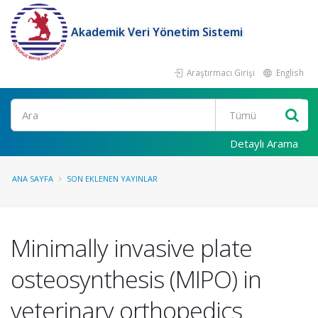
Akademik Veri Yönetim Sistemi
Araştırmacı Girişi
English
Ara
Detaylı Arama
ANA SAYFA
SON EKLENEN YAYINLAR
Minimally invasive plate
osteosynthesis (MIPO) in
veterinary orthopedics