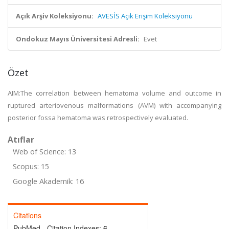
Açık Arşiv Koleksiyonu:
AVESİS Açık Erişim Koleksiyonu
Ondokuz Mayıs Üniversitesi Adresli:
Evet
Özet
AIM:The correlation between hematoma volume and outcome in
ruptured arteriovenous malformations (AVM) with accompanying
posterior fossa hematoma was retrospectively evaluated.
Atıflar
Web of Science: 13
Scopus: 15
Google Akademik: 16
Citations
PubMed - Citation Indexes:
6