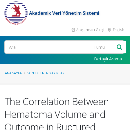
Akademik Veri Yönetim Sistemi
Araştırmacı Girişi
English
Ara
Detaylı Arama
ANA SAYFA
SON EKLENEN YAYINLAR
The Correlation Between
Hematoma Volume and
Outcome in Ruptured