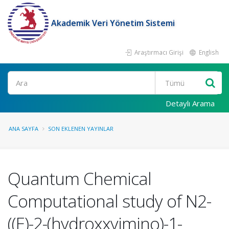
Akademik Veri Yönetim Sistemi
Araştırmacı Girişi
English
Ara
Detaylı Arama
ANA SAYFA
SON EKLENEN YAYINLAR
Quantum Chemical
Computational study of N2-
((E)-2-(hydroxxyimino)-1-