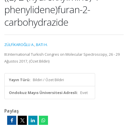
phenylidene)furan-2-
carbohydrazide
ZÜLFİKAROĞLU A.
,
BATI H.
III.International Turkish Congres on Molecular Spectroscopy, 26 - 29
Ağustos 2017, (Özet Bildiri)
Yayın Türü:
Bildiri / Özet Bildiri
Ondokuz Mayıs Üniversitesi Adresli:
Evet
Paylaş