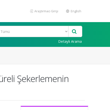
Araştırmacı Girişi
English
Detaylı Arama
üreli Şekerlemenin