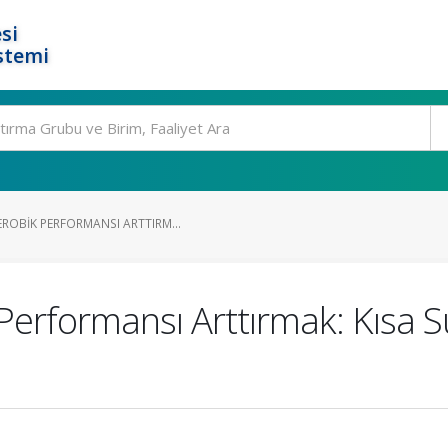
si
stemi
ROBIK PERFORMANSI ARTTIRM...
Performansı Arttırmak: Kısa S