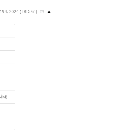
81-194, 2024 (TRDizin)
BİM)