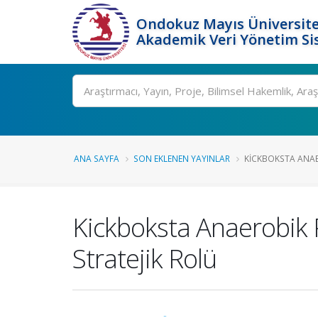
Ondokuz Mayıs Üniversite
Akademik Veri Yönetim Si
Ara
ANA SAYFA
SON EKLENEN YAYINLAR
KICKBOKSTA ANAE
Kickboksta Anaerobik 
Stratejik Rolü