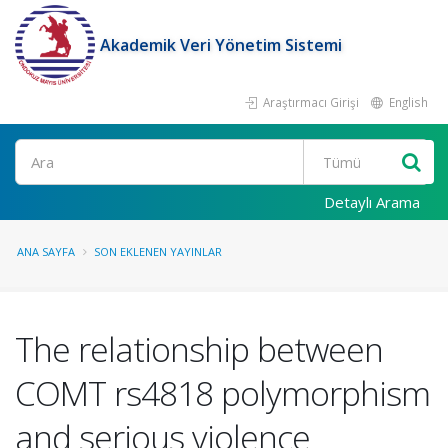
Akademik Veri Yönetim Sistemi
Araştırmacı Girişi
English
Ara
Detaylı Arama
ANA SAYFA
SON EKLENEN YAYINLAR
The relationship between
COMT rs4818 polymorphism
and serious violence