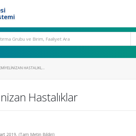
si
stemi
DEMIYELINIZAN HASTALIKL...
inizan Hastalıklar
art 2019, (Tam Metin Bildiri)