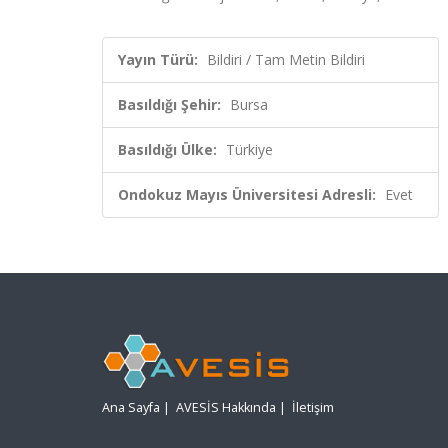
Yayın Türü:
Bildiri / Tam Metin Bildiri
Basıldığı Şehir:
Bursa
Basıldığı Ülke:
Türkiye
Ondokuz Mayıs Üniversitesi Adresli:
Evet
Ana Sayfa
|
AVESİS Hakkında
|
İletişim