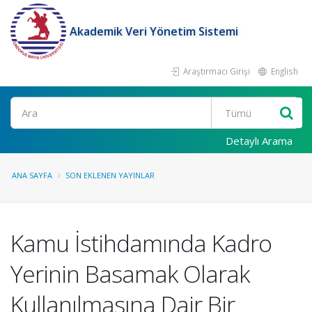
Akademik Veri Yönetim Sistemi
Araştırmacı Girişi
English
Ara
Detaylı Arama
ANA SAYFA
SON EKLENEN YAYINLAR
Kamu İstihdamında Kadro
Yerinin Basamak Olarak
Kullanılmasına Dair Bir