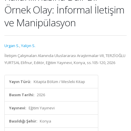
Örnek Olay: İnformal İletişim
ve Manipülasyon
Urgan S.
,
Yalçın S.
İletişim Çalışmaları Alanında Uluslararası Araştırmalar-VII, TERZİOĞLU
YURTSAL Elifnur, Editör, Eğitim Yayınevi, Konya, ss.105-120, 2026
Yayın Türü:
Kitapta Bölüm / Mesleki Kitap
Basım Tarihi:
2026
Yayınevi:
Eğitim Yayınevi
Basıldığı Şehir:
Konya