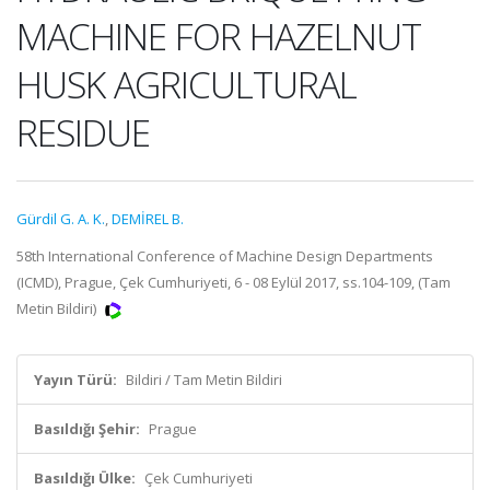
MACHINE FOR HAZELNUT
HUSK AGRICULTURAL
RESIDUE
Gürdil G. A. K.
,
DEMİREL B.
58th International Conference of Machine Design Departments
(ICMD), Prague, Çek Cumhuriyeti, 6 - 08 Eylül 2017, ss.104-109, (Tam
Metin Bildiri)
Yayın Türü:
Bildiri / Tam Metin Bildiri
Basıldığı Şehir:
Prague
Basıldığı Ülke:
Çek Cumhuriyeti