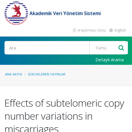
Akademik Veri Yönetim Sistemi
Araştırmacı Girişi
English
Ara
Detaylı Arama
ANA SAYFA
SON EKLENEN YAYINLAR
Effects of subtelomeric copy
number variations in
miscarriages