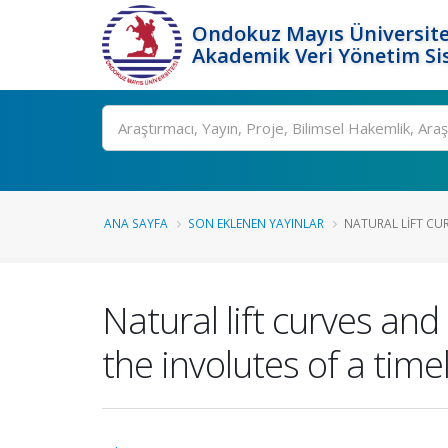
Ondokuz Mayıs Üniversite
Akademik Veri Yönetim Si
Ara
ANA SAYFA
SON EKLENEN YAYINLAR
NATURAL LIFT CUR
Natural lift curves and
the involutes of a tim