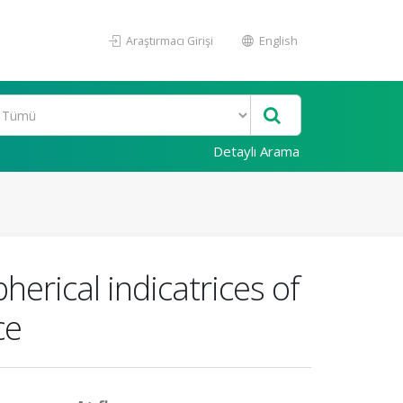
Araştırmacı Girişi
English
Detaylı Arama
herical indicatrices of
ce