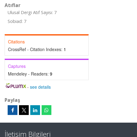
Atıflar
Ulusal Dergi Atıf Sayısı: 7
Sobiad: 7
Citations
CrossRef - Citation Indexes:
1
Captures
Mendeley - Readers:
9
-
see details
Paylaş
İletişim Bilgileri