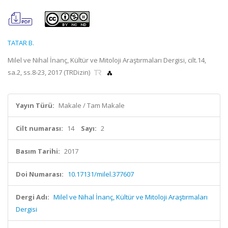
TATAR B.
Milel ve Nihal İnanç, Kültür ve Mitoloji Araştırmaları Dergisi, cilt.14,
sa.2, ss.8-23, 2017 (TRDizin)
Yayın Türü:
Makale / Tam Makale
Cilt numarası:
14
Sayı:
2
Basım Tarihi:
2017
Doi Numarası:
10.17131/milel.377607
Dergi Adı:
Milel ve Nihal İnanç, Kültür ve Mitoloji Araştırmaları
Dergisi