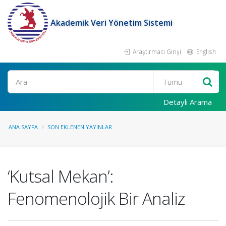
Akademik Veri Yönetim Sistemi
Araştırmacı Girişi
English
Ara
Detaylı Arama
ANA SAYFA
SON EKLENEN YAYINLAR
‘Kutsal Mekan’:
Fenomenolojik Bir Analiz