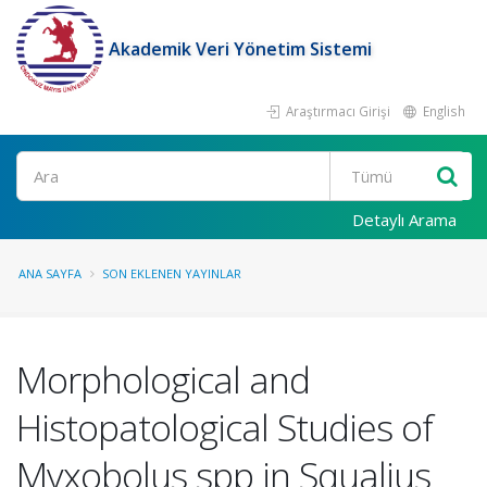
Akademik Veri Yönetim Sistemi
Araştırmacı Girişi
English
Ara
Detaylı Arama
ANA SAYFA
SON EKLENEN YAYINLAR
Morphological and
Histopatological Studies of
Myxobolus spp in Squalius