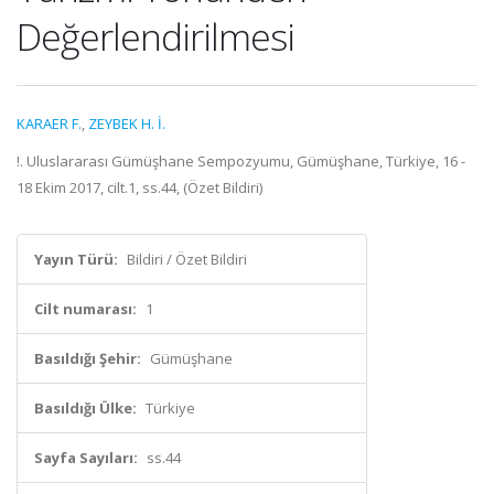
Değerlendirilmesi
KARAER F.
,
ZEYBEK H. İ.
!. Uluslararası Gümüşhane Sempozyumu, Gümüşhane, Türkiye, 16 -
18 Ekim 2017, cilt.1, ss.44, (Özet Bildiri)
Yayın Türü:
Bildiri / Özet Bildiri
Cilt numarası:
1
Basıldığı Şehir:
Gümüşhane
Basıldığı Ülke:
Türkiye
Sayfa Sayıları:
ss.44