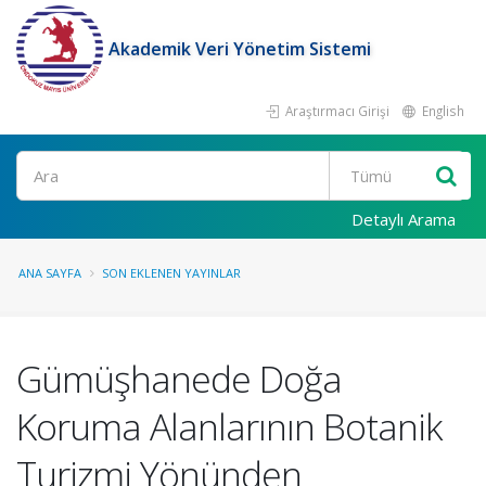
Akademik Veri Yönetim Sistemi
Araştırmacı Girişi
English
Ara
Detaylı Arama
ANA SAYFA
SON EKLENEN YAYINLAR
Gümüşhanede Doğa
Koruma Alanlarının Botanik
Turizmi Yönünden