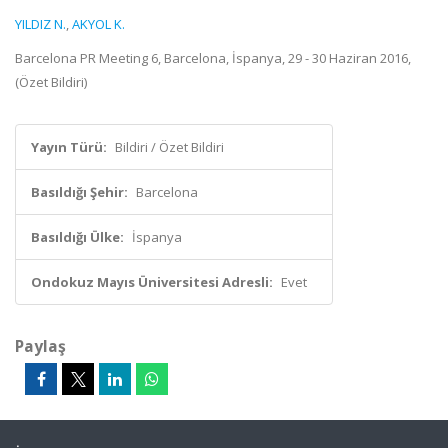
YILDIZ N.
,
AKYOL K.
Barcelona PR Meeting 6, Barcelona, İspanya, 29 - 30 Haziran 2016,
(Özet Bildiri)
Yayın Türü:
Bildiri / Özet Bildiri
Basıldığı Şehir:
Barcelona
Basıldığı Ülke:
İspanya
Ondokuz Mayıs Üniversitesi Adresli:
Evet
Paylaş