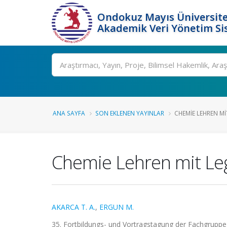
Ondokuz Mayıs Üniversite
Akademik Veri Yönetim Si
Ara
ANA SAYFA
SON EKLENEN YAYINLAR
CHEMIE LEHREN M
Chemie Lehren mit Le
AKARCA T. A.
,
ERGUN M.
35. Fortbildungs- und Vortragstagung der Fachgruppe C