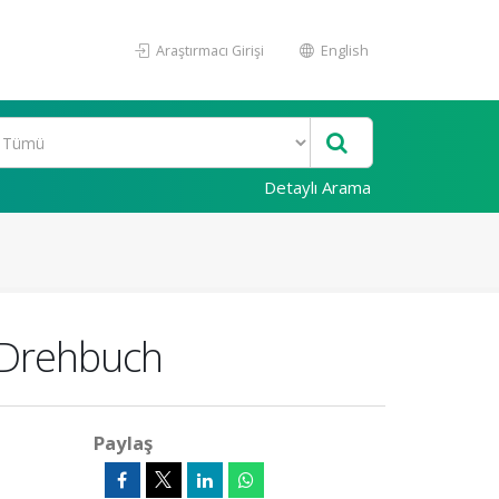
Araştırmacı Girişi
English
Detaylı Arama
 Drehbuch
Paylaş