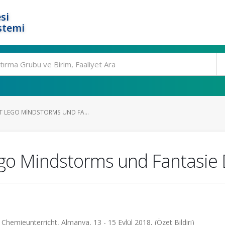
si
stemi
IT LEGO MINDSTORMS UND FA...
go Mindstorms und Fantasie
hemieunterricht, Almanya, 13 - 15 Eylül 2018, (Özet Bildiri)