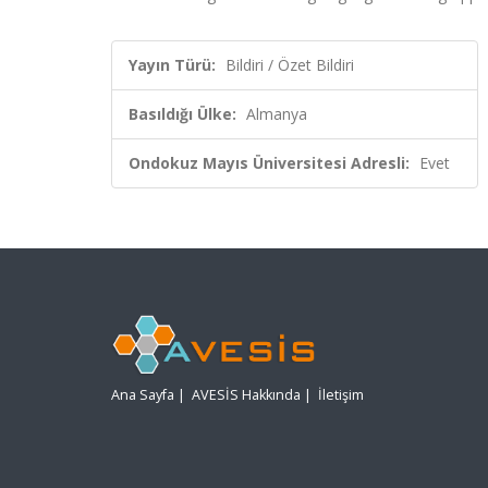
Yayın Türü:
Bildiri / Özet Bildiri
Basıldığı Ülke:
Almanya
Ondokuz Mayıs Üniversitesi Adresli:
Evet
Ana Sayfa
|
AVESİS Hakkında
|
İletişim