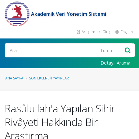
Akademik Veri Yönetim Sistemi
Araştırmacı Girişi
English
Ara
Detaylı Arama
ANA SAYFA
SON EKLENEN YAYINLAR
Rasûlullah'a Yapılan Sihir
Rivâyeti Hakkında Bir
Araştırma