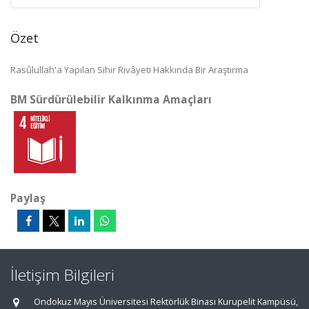
Özet
Rasûlullah'a Yapılan Sihir Rivâyeti Hakkında Bir Araştırma
BM Sürdürülebilir Kalkınma Amaçları
Paylaş
İletişim Bilgileri
Ondokuz Mayıs Üniversitesi Rektörlük Binası Kurupelit Kampüsü,