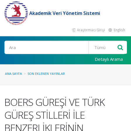
Akademik Veri Yönetim Sistemi
Araştırmacı Girişi
English
Ara
Detaylı Arama
ANA SAYFA
SON EKLENEN YAYINLAR
BOERS GÜREŞİ VE TÜRK
GÜREŞ STİLLERİ İLE
BENZERLİKLERİNİN