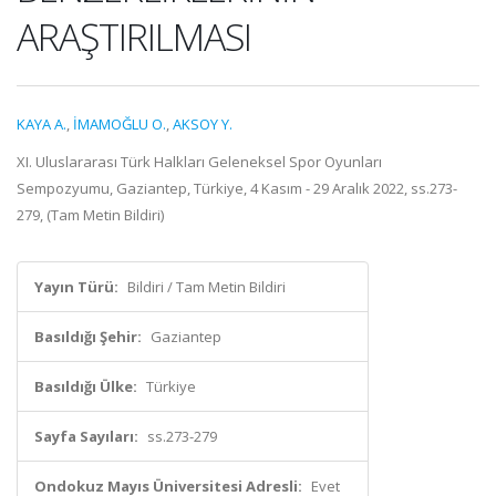
ARAŞTIRILMASI
KAYA A.
,
İMAMOĞLU O.
,
AKSOY Y.
XI. Uluslararası Türk Halkları Geleneksel Spor Oyunları
Sempozyumu, Gaziantep, Türkiye, 4 Kasım - 29 Aralık 2022, ss.273-
279, (Tam Metin Bildiri)
Yayın Türü:
Bildiri / Tam Metin Bildiri
Basıldığı Şehir:
Gaziantep
Basıldığı Ülke:
Türkiye
Sayfa Sayıları:
ss.273-279
Ondokuz Mayıs Üniversitesi Adresli:
Evet