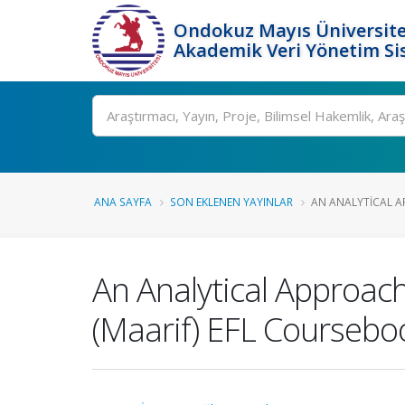
Ondokuz Mayıs Üniversite
Akademik Veri Yönetim Si
Ara
ANA SAYFA
SON EKLENEN YAYINLAR
AN ANALYTICAL A
An Analytical Approac
(Maarif) EFL Courseboo