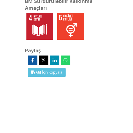
BM Sürdürülebilir Kalkınma
Amaçları
Paylaş
Atıf İçin Kopyala