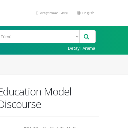
Araştırmacı Girişi
English
Detaylı Arama
 Education Model
 Discourse