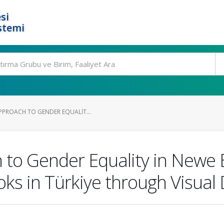
si
stemi
PPROACH TO GENDER EQUALIT...
h to Gender Equality in Newe
ks in Türkiye through Visual