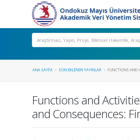
Ondokuz Mayıs Üniversite
Akademik Veri Yönetim Si
Ara
ANA SAYFA
SON EKLENEN YAYINLAR
FUNCTIONS AND AC
Functions and Activit
and Consequences: Fin