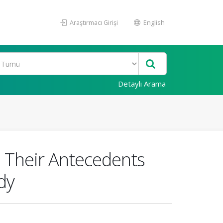
Araştırmacı Girişi
English
Detaylı Arama
, Their Antecedents
dy