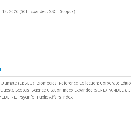
.
, 2026 (SCI-Expanded, SSCI, Scopus)
T
Ultimate (EBSCO), Biomedical Reference Collection: Corporate Editi
Quest), Scopus, Science Citation Index Expanded (SCI-EXPANDED), S
EDLINE, Psycinfo, Public Affairs Index