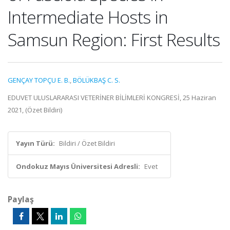
Intermediate Hosts in
Samsun Region: First Results
GENÇAY TOPÇU E. B.
,
BÖLÜKBAŞ C. S.
EDUVET ULUSLARARASI VETERİNER BİLİMLERİ KONGRESİ, 25 Haziran
2021, (Özet Bildiri)
Yayın Türü:
Bildiri / Özet Bildiri
Ondokuz Mayıs Üniversitesi Adresli:
Evet
Paylaş