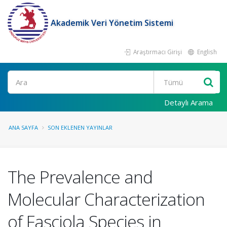
Akademik Veri Yönetim Sistemi
Araştırmacı Girişi
English
Ara
Detaylı Arama
ANA SAYFA
SON EKLENEN YAYINLAR
The Prevalence and
Molecular Characterization
of Fasciola Species in