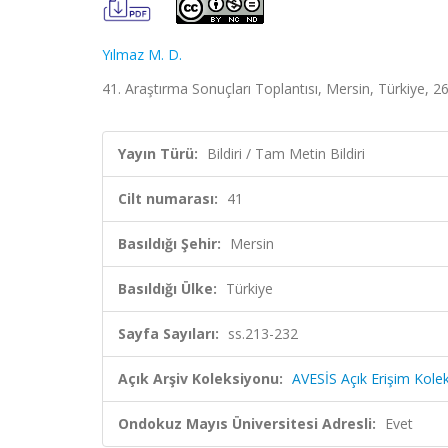
Yılmaz M. D.
41. Araştırma Sonuçları Toplantısı, Mersin, Türkiye, 26
Yayın Türü:
Bildiri / Tam Metin Bildiri
Cilt numarası:
41
Basıldığı Şehir:
Mersin
Basıldığı Ülke:
Türkiye
Sayfa Sayıları:
ss.213-232
Açık Arşiv Koleksiyonu:
AVESİS Açık Erişim Kole
Ondokuz Mayıs Üniversitesi Adresli:
Evet