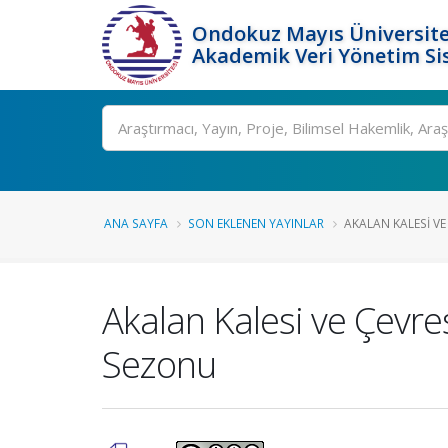
Ondokuz Mayıs Üniversite
Akademik Veri Yönetim Si
Ara
ANA SAYFA
SON EKLENEN YAYINLAR
AKALAN KALESI VE
Akalan Kalesi ve Çevre
Sezonu