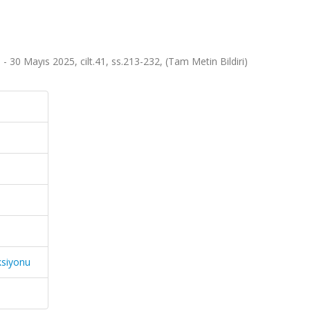
 - 30 Mayıs 2025, cilt.41, ss.213-232, (Tam Metin Bildiri)
ksiyonu