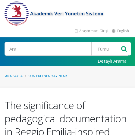
Akademik Veri Yönetim Sistemi
Araştırmacı Girişi
English
Ara
Detaylı Arama
ANA SAYFA
SON EKLENEN YAYINLAR
The significance of
pedagogical documentation
in Reggio Emilia-inspired