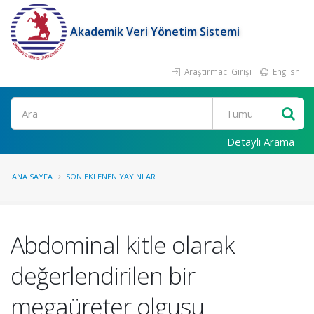
Akademik Veri Yönetim Sistemi
Araştırmacı Girişi
English
Ara
Detaylı Arama
ANA SAYFA
SON EKLENEN YAYINLAR
Abdominal kitle olarak
değerlendirilen bir
megaüreter olgusu