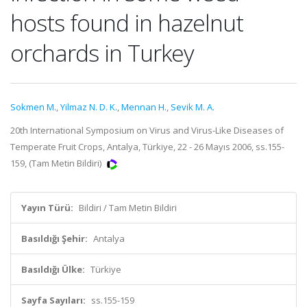
hosts found in hazelnut
orchards in Turkey
Sokmen M.
,
Yilmaz N. D. K.
,
Mennan H.
,
Sevik M. A.
20th International Symposium on Virus and Virus-Like Diseases of
Temperate Fruit Crops, Antalya, Türkiye, 22 - 26 Mayıs 2006, ss.155-
159, (Tam Metin Bildiri)
Yayın Türü:
Bildiri / Tam Metin Bildiri
Basıldığı Şehir:
Antalya
Basıldığı Ülke:
Türkiye
Sayfa Sayıları:
ss.155-159