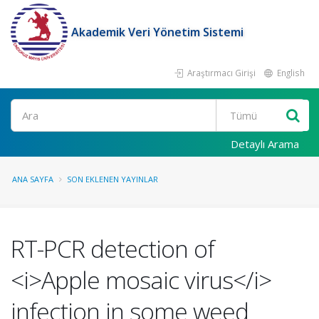
Akademik Veri Yönetim Sistemi
Araştırmacı Girişi
English
Ara
Detaylı Arama
ANA SAYFA
SON EKLENEN YAYINLAR
RT-PCR detection of
<i>Apple mosaic virus</i>
infection in some weed