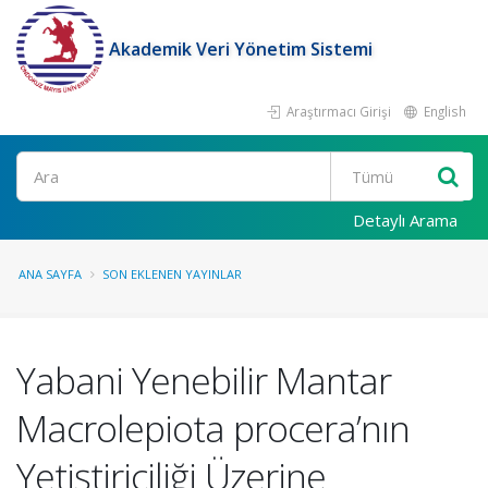
Akademik Veri Yönetim Sistemi
Araştırmacı Girişi
English
Ara
Detaylı Arama
ANA SAYFA
SON EKLENEN YAYINLAR
Yabani Yenebilir Mantar
Macrolepiota procera’nın
Yetiştiriciliği Üzerine