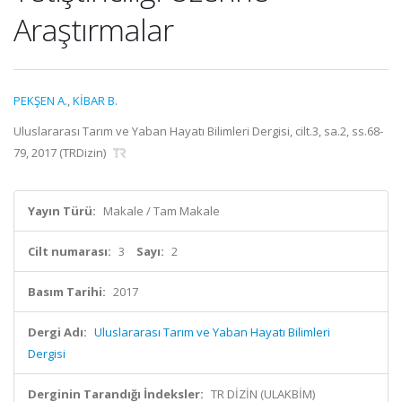
Araştırmalar
PEKŞEN A.
,
KİBAR B.
Uluslararası Tarım ve Yaban Hayatı Bilimleri Dergisi, cilt.3, sa.2, ss.68-
79, 2017 (TRDizin)
Yayın Türü:
Makale / Tam Makale
Cilt numarası:
3
Sayı:
2
Basım Tarihi:
2017
Dergi Adı:
Uluslararası Tarım ve Yaban Hayatı Bilimleri
Dergisi
Derginin Tarandığı İndeksler:
TR DİZİN (ULAKBİM)