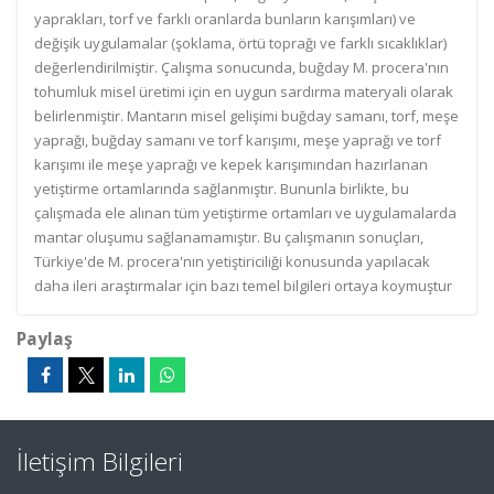
yaprakları, torf ve farklı oranlarda bunların karışımları) ve
değişik uygulamalar (şoklama, örtü toprağı ve farklı sıcaklıklar)
değerlendirilmiştir. Çalışma sonucunda, buğday M. procera'nın
tohumluk misel üretimi için en uygun sardırma materyali olarak
belirlenmiştir. Mantarın misel gelişimi buğday samanı, torf, meşe
yaprağı, buğday samanı ve torf karışımı, meşe yaprağı ve torf
karışımı ile meşe yaprağı ve kepek karışımından hazırlanan
yetiştirme ortamlarında sağlanmıştır. Bununla birlikte, bu
çalışmada ele alınan tüm yetiştirme ortamları ve uygulamalarda
mantar oluşumu sağlanamamıştır. Bu çalışmanın sonuçları,
Türkiye'de M. procera'nın yetiştiriciliği konusunda yapılacak
daha ileri araştırmalar için bazı temel bilgileri ortaya koymuştur
Paylaş
İletişim Bilgileri