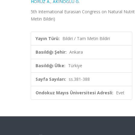
HORUZ A.
,
AKINOĞLU G.
5th International Eurasian Congress on Natural Nutrit
Metin Bildiri)
Yayın Türü:
Bildiri / Tam Metin Bildiri
Basıldığı Şehir:
Ankara
Basıldığı Ülke:
Türkiye
Sayfa Sayıları:
ss.381-388
Ondokuz Mayıs Üniversitesi Adresli:
Evet