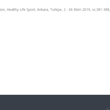
ion, Healthy Life Sport, Ankara, Türkiye, 2 - 06 Ekim 2019, ss.381-38