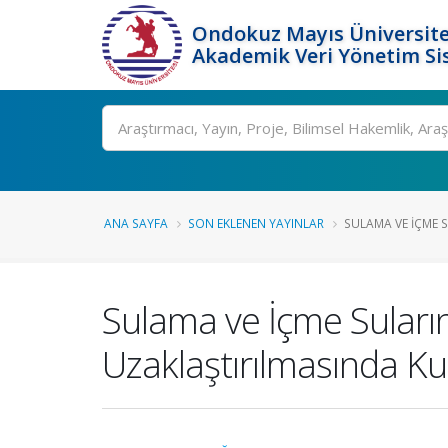
Ondokuz Mayıs Üniversite
Akademik Veri Yönetim Si
Ara
ANA SAYFA
SON EKLENEN YAYINLAR
SULAMA VE İÇME S
Sulama ve İçme Suları
Uzaklaştırılmasında Ku