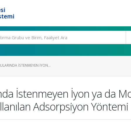
si
stemi
ULARINDA İSTENMEYEN İYON...
nda İstenmeyen İyon ya da Mo
llanılan Adsorpsiyon Yöntemi