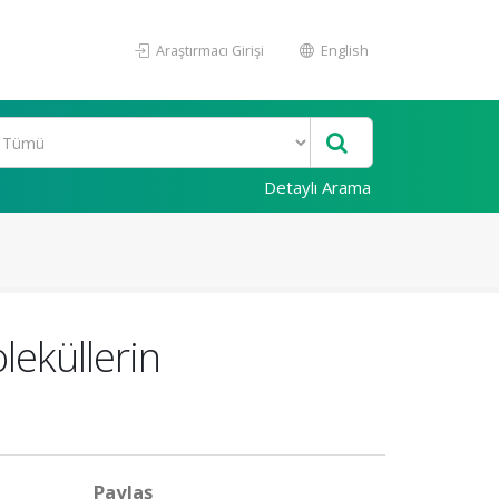
Araştırmacı Girişi
English
Detaylı Arama
leküllerin
Paylaş