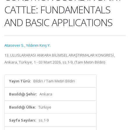
CATTLE: FUNDAMENTALS
AND BASIC APPLICATIONS
Atasever S.
,
Yıldırım Kırış Y.
13. ULUSLARARASI ANKARA BİLİMSEL ARAŞTIRMALAR KONGRESİ,
Ankara, Türkiye, 1 - 03 Mart 2026, ss.1-9, (Tam Metin Bildiri)
Yayın Türü:
Bildiri / Tam Metin Bildiri
Basıldığı Şehir:
Ankara
Basıldığı Ülke:
Türkiye
Sayfa Sayıları:
ss.1-9