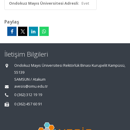
Ondokuz Mayıs Üniversitesi Adresli:
Evet
Paylaş
İletişim Bilgileri
Ondokuz Mayıs Üniversitesi Rektörlük Binası Kurupelit Kampüsü,
55139
SAMSUN / Atakum
avesis@omu.edu.tr
0 (362) 312 19 19
0 (362) 457 60 91