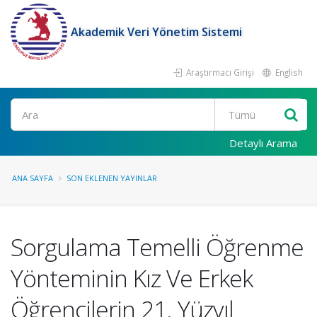
Akademik Veri Yönetim Sistemi
Araştırmacı Girişi
English
Ara
Detaylı Arama
ANA SAYFA
SON EKLENEN YAYINLAR
Sorgulama Temelli Öğrenme
Yönteminin Kız Ve Erkek
Öğrencilerin 21. Yüzyıl