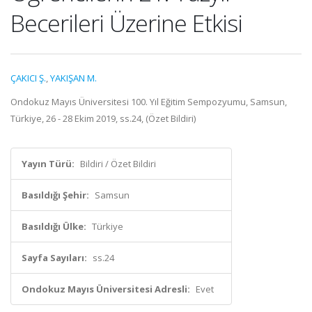
Becerileri Üzerine Etkisi
ÇAKICI Ş.
,
YAKIŞAN M.
Ondokuz Mayıs Üniversitesi 100. Yıl Eğitim Sempozyumu, Samsun,
Türkiye, 26 - 28 Ekim 2019, ss.24, (Özet Bildiri)
Yayın Türü:
Bildiri / Özet Bildiri
Basıldığı Şehir:
Samsun
Basıldığı Ülke:
Türkiye
Sayfa Sayıları:
ss.24
Ondokuz Mayıs Üniversitesi Adresli:
Evet