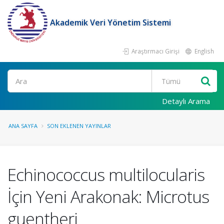
Akademik Veri Yönetim Sistemi
Araştırmacı Girişi
English
Ara
Detaylı Arama
ANA SAYFA
SON EKLENEN YAYINLAR
Echinococcus multilocularis
İçin Yeni Arakonak: Microtus
guentheri