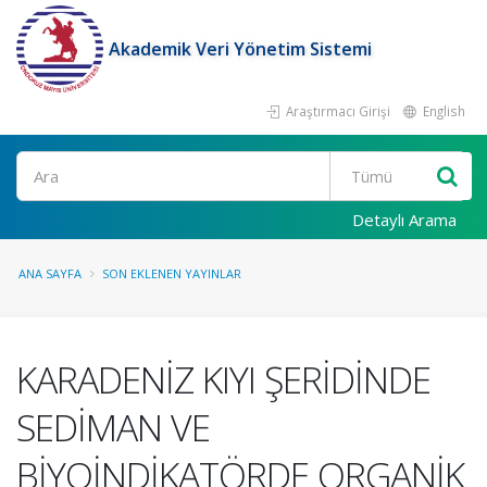
Akademik Veri Yönetim Sistemi
Araştırmacı Girişi
English
Ara
Detaylı Arama
ANA SAYFA
SON EKLENEN YAYINLAR
KARADENİZ KIYI ŞERİDİNDE
SEDİMAN VE
BİYOİNDİKATÖRDE ORGANİK