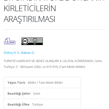
KİRLETİCİLERİN
ARAŞTIRILMASI
Özkoç H. S.
,
Bakan G.
TÜRKİYE’xxNİN kIYI VE dENİZ ALANLARI 4. ULUSAL KONFERANSI, İzmir,
Türkiye, 5 - 08 Kasım 2002, ss.913-919, (Tam Metin Bildiri)
Yayın Türü:
Bildiri / Tam Metin Bildiri
Basıldığı Şehir:
İzmir
Basıldığı Ülke:
Türkiye