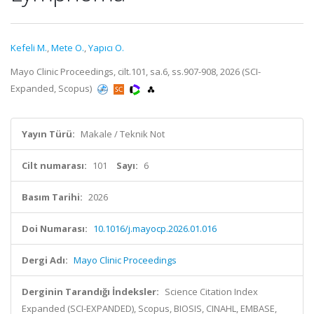
Kefeli M.
,
Mete O.
,
Yapıcı O.
Mayo Clinic Proceedings, cilt.101, sa.6, ss.907-908, 2026 (SCI-
Expanded, Scopus)
Yayın Türü:
Makale / Teknik Not
Cilt numarası:
101
Sayı:
6
Basım Tarihi:
2026
Doi Numarası:
10.1016/j.mayocp.2026.01.016
Dergi Adı:
Mayo Clinic Proceedings
Derginin Tarandığı İndeksler:
Science Citation Index
Expanded (SCI-EXPANDED), Scopus, BIOSIS, CINAHL, EMBASE,