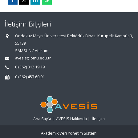
İletişim Bilgileri
Ondokuz Mayıs Üniversitesi Rektörlük Binası Kurupelit Kampüsü,
55139
SAMSUN / Atakum
avesis@omu.edu.tr
0 (362) 312 19 19
0 (362) 457 60 91
Ana Sayfa
|
AVESİS Hakkında
|
İletişim
Akademik Veri Yönetim Sistemi