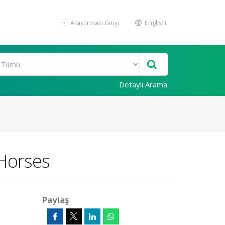
Araştırmacı Girişi
English
Detaylı Arama
 Horses
Paylaş