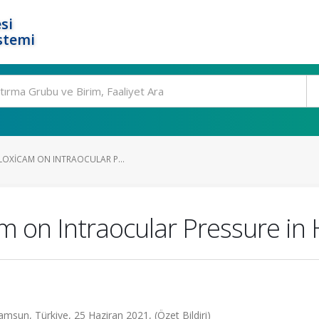
si
stemi
LOXICAM ON INTRAOCULAR P...
m on Intraocular Pressure in
msun, Türkiye, 25 Haziran 2021, (Özet Bildiri)