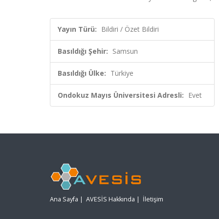
Yayın Türü:
Bildiri / Özet Bildiri
Basıldığı Şehir:
Samsun
Basıldığı Ülke:
Türkiye
Ondokuz Mayıs Üniversitesi Adresli:
Evet
Ana Sayfa
|
AVESİS Hakkında
|
İletişim