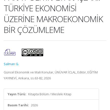
TÜRKİYE EKONOMİSİ
ÜZERİNE MAKROEKONOMİK
BİR ÇÖZÜMLEME
Salman G.
Güncel Ekonomik ve Mali Konular, ÜNÜVAR İCLAL, Editör, EĞİTİM
YAYINEVİ, Ankara, ss.63-82, 2026
Yayın Türü:
Kitapta Bölüm / Mesleki Kitap
Basım Tarihi:
2026