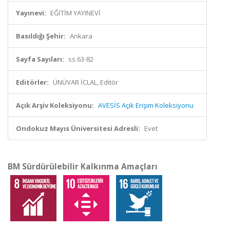
Yayınevi:
EĞİTİM YAYINEVİ
Basıldığı Şehir:
Ankara
Sayfa Sayıları:
ss.63-82
Editörler:
ÜNÜVAR İCLAL, Editör
Açık Arşiv Koleksiyonu:
AVESİS Açık Erişim Koleksiyonu
Ondokuz Mayıs Üniversitesi Adresli:
Evet
BM Sürdürülebilir Kalkınma Amaçları