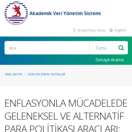
Akademik Veri Yönetim Sistemi
Araştırmacı Girişi
English
Ara
Detaylı Arama
ANA SAYFA
SON EKLENEN YAYINLAR
ENFLASYONLA MÜCADELEDE
GELENEKSEL VE ALTERNATİF
PARA POLİTİKASI ARAÇLARI: