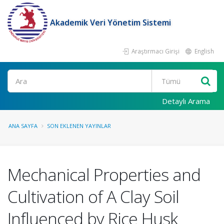
Akademik Veri Yönetim Sistemi
Araştırmacı Girişi
English
Ara
Detaylı Arama
ANA SAYFA
SON EKLENEN YAYINLAR
Mechanical Properties and
Cultivation of A Clay Soil
Influenced by Rice Husk