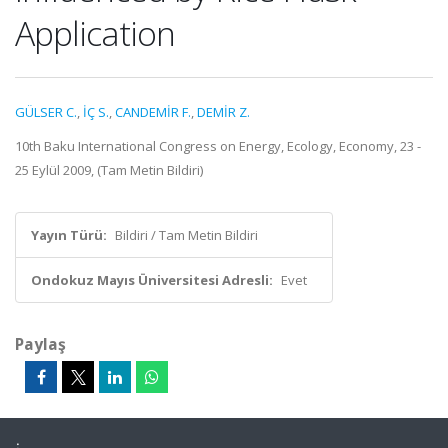
Application
GÜLSER C.
,
İÇ S.
,
CANDEMİR F.
,
DEMİR Z.
10th Baku International Congress on Energy, Ecology, Economy, 23 -
25 Eylül 2009, (Tam Metin Bildiri)
Yayın Türü:
Bildiri / Tam Metin Bildiri
Ondokuz Mayıs Üniversitesi Adresli:
Evet
Paylaş