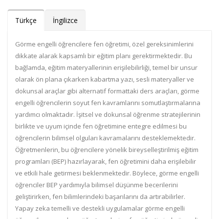
Türkçe
İngilizce
Görme engelli öğrencilere fen öğretimi, özel gereksinimlerini
dikkate alarak kapsamlı bir eğitim planı gerektirmektedir. Bu
bağlamda, eğitim materyallerinin erişilebilirliği, temel bir unsur
olarak ön plana çıkarken kabartma yazı, sesli materyaller ve
dokunsal araçlar gibi alternatif formattaki ders araçları, görme
engelli öğrencilerin soyut fen kavramlarını somutlaştırmalarına
yardımcı olmaktadır. İşitsel ve dokunsal öğrenme stratejilerinin
birlikte ve uyum içinde fen öğretimine entegre edilmesi bu
öğrencilerin bilimsel olguları kavramalarını desteklemektedir.
Öğretmenlerin, bu öğrencilere yönelik bireyselleştirilmiş eğitim
programları (BEP) hazırlayarak, fen öğretimini daha erişilebilir
ve etkili hale getirmesi beklenmektedir. Böylece, görme engelli
öğrenciler BEP yardımıyla bilimsel düşünme becerilerini
geliştirirken, fen bilimlerindeki başarılarını da artırabilirler.
Yapay zeka temelli ve destekli uygulamalar görme engelli