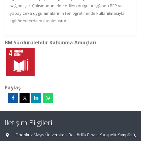
sağlamıştır. Çalışmadan elde edilen bulgular ışığında BEP ve
yapay zeka uygulamalarının fen öğretiminde kullanılmasıyla
ilgili önerilerde bulunulmuştur.
BM Sürdürülebilir Kalkınma Amaçları
Paylaş
İletişim Bilgileri
Ondokuz Mayıs Üniversitesi Rektörlük Binası Kurupelit Kampüsü,