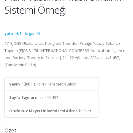
Sistemi Örneği
Şahin H. N.
,
Ergun M.
17. EJONS Uluslararası Kongresi-Teoriden Pratiğe Yapay Zeka ve
Toplum [EJONS 17th INTERNATIONAL CONGRESS-Artifical Intelligence
and Society: Theory to Practice], 21 - 22 Ağustos 2024, ss.445-457,
(Tam Metin Bildiri)
Yayın Türü:
Bildiri / Tam Metin Bildiri
Sayfa Sayıları:
ss.445-457
Ondokuz Mayıs Üniversitesi Adresli:
Evet
Özet