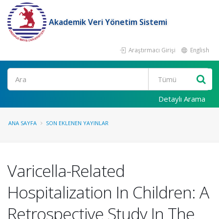
Akademik Veri Yönetim Sistemi
Araştırmacı Girişi
English
Ara
Detaylı Arama
ANA SAYFA
SON EKLENEN YAYINLAR
Varicella-Related
Hospitalization In Children: A
Retrospective Study In The