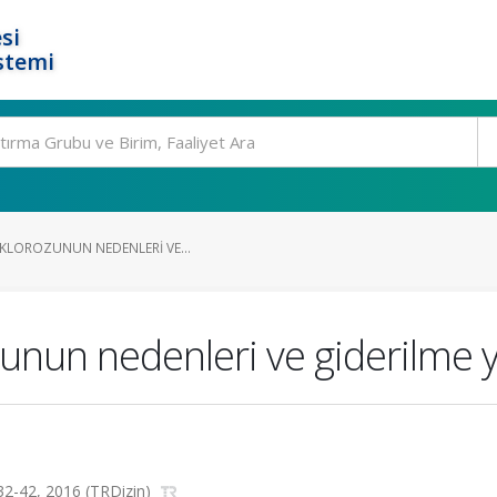
si
stemi
 KLOROZUNUN NEDENLERI VE...
zunun nedenleri ve giderilme 
s.32-42, 2016 (TRDizin)