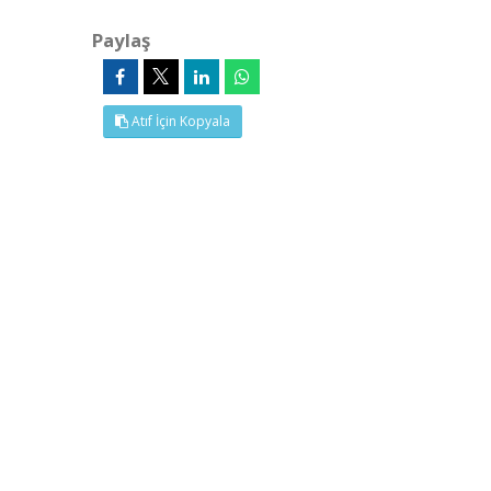
Paylaş
Atıf İçin Kopyala