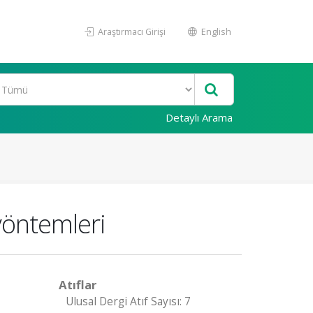
Araştırmacı Girişi
English
Detaylı Arama
yöntemleri
Atıflar
Ulusal Dergi Atıf Sayısı: 7