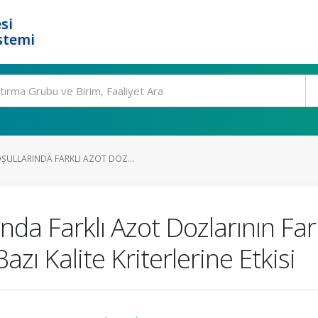
si
stemi
ULLARINDA FARKLI AZOT DOZ...
da Farklı Azot Dozlarının Far
zı Kalite Kriterlerine Etkisi