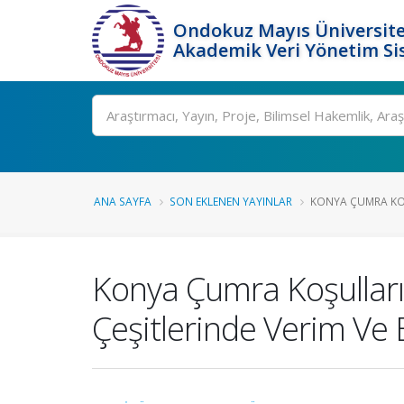
Ondokuz Mayıs Üniversite
Akademik Veri Yönetim Si
Ara
ANA SAYFA
SON EKLENEN YAYINLAR
KONYA ÇUMRA KOŞ
Konya Çumra Koşulların
Çeşitlerinde Verim Ve Ba