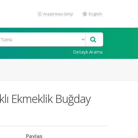
Araştırmacı Girişi
English
Detaylı Arama
klı Ekmeklik Buğday
Paylaş