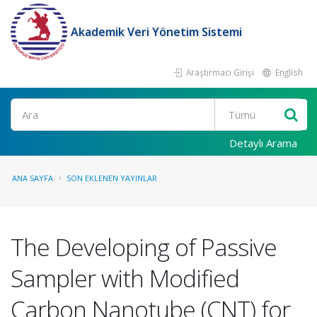
Akademik Veri Yönetim Sistemi
Araştırmacı Girişi
English
Ara
Detaylı Arama
ANA SAYFA
SON EKLENEN YAYINLAR
The Developing of Passive
Sampler with Modified
Carbon Nanotube (CNT) for