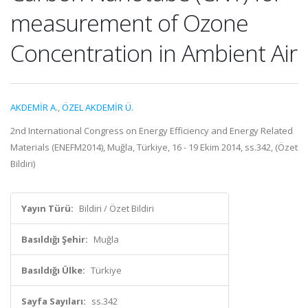
measurement of Ozone
Concentration in Ambient Air
AKDEMİR A.
,
ÖZEL AKDEMİR Ü.
2nd International Congress on Energy Efficiency and Energy Related
Materials (ENEFM2014), Muğla, Türkiye, 16 - 19 Ekim 2014, ss.342, (Özet
Bildiri)
Yayın Türü:
Bildiri / Özet Bildiri
Basıldığı Şehir:
Muğla
Basıldığı Ülke:
Türkiye
Sayfa Sayıları:
ss.342