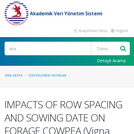
Akademik Veri Yönetim Sistemi
Araştırmacı Girişi
English
Ara
Detaylı Arama
ANA SAYFA
SON EKLENEN YAYINLAR
IMPACTS OF ROW SPACING
AND SOWING DATE ON
FORAGE COWPEA (Vigna