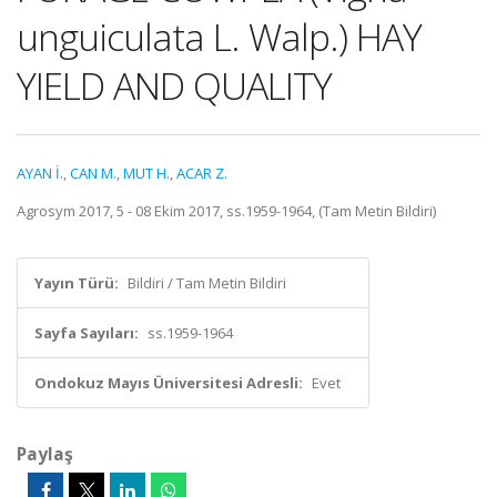
unguiculata L. Walp.) HAY
YIELD AND QUALITY
AYAN İ.
,
CAN M.
,
MUT H.
,
ACAR Z.
Agrosym 2017, 5 - 08 Ekim 2017, ss.1959-1964, (Tam Metin Bildiri)
Yayın Türü:
Bildiri / Tam Metin Bildiri
Sayfa Sayıları:
ss.1959-1964
Ondokuz Mayıs Üniversitesi Adresli:
Evet
Paylaş