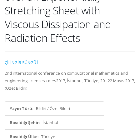
Stretching Sheet with
Viscous Dissipation and
Radiation Effects
ÇİLİNGİR SÜNGÜ İ.
2nd international conferance on computational mathematics and
engineering sciences-cmes2017, İstanbul, Türkiye, 20 - 22 Mayıs 2017,
(Özet Bildiri)
Yayın Türü:
Bildiri / Özet Bildiri
Basıldığı Şehir:
İstanbul
Basıldığı Ülke:
Türkiye