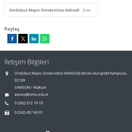
Ondokuz Mayıs Üniversitesi Adresli:
Evet
Paylaş
İletişim Bilgileri
Ondokuz Mayıs Üniversitesi Rektörlük Binası Kurupelit Kampüsü,
55139
SAMSUN / Atakum
avesis@omu.edu.tr
0 (362) 312 19 19
0 (362) 457 60 91