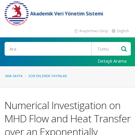
Akademik Veri Yönetim Sistemi
Araştırmacı Girişi
English
Ara
Detaylı Arama
ANA SAYFA
SON EKLENEN YAYINLAR
Numerical Investigation on
MHD Flow and Heat Transfer
over an Exponentially