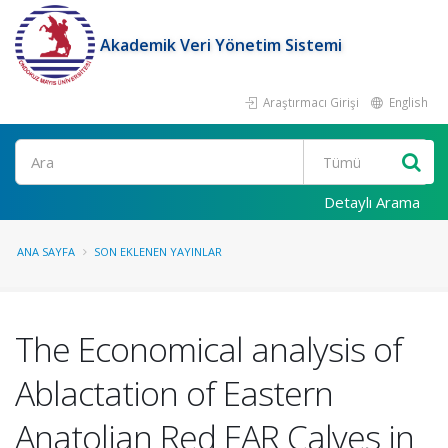
Akademik Veri Yönetim Sistemi
Araştırmacı Girişi
English
Ara
Detaylı Arama
ANA SAYFA
SON EKLENEN YAYINLAR
The Economical analysis of
Ablactation of Eastern
Anatolian Red EAR Calves in