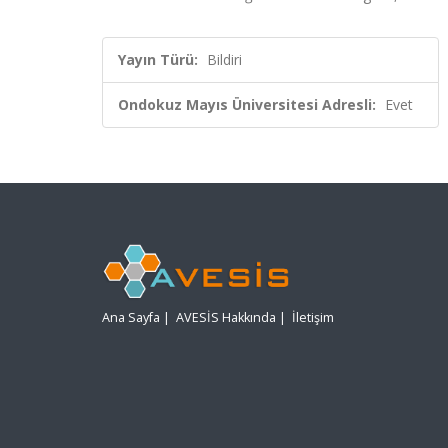
Yayın Türü:
Bildiri
Ondokuz Mayıs Üniversitesi Adresli:
Evet
Ana Sayfa
|
AVESİS Hakkında
|
İletişim