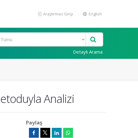
Araştırmacı Girişi
English
Detaylı Arama
etoduyla Analizi
Paylaş