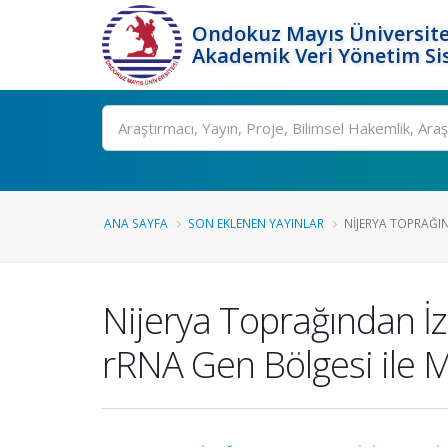
Ondokuz Mayıs Üniversite
Akademik Veri Yönetim Si
Ara
ANA SAYFA
SON EKLENEN YAYINLAR
NIJERYA TOPRAĞIN
Nijerya Toprağından İ
rRNA Gen Bölgesi ile Mü