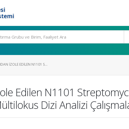
si
stemi
DAN İZOLE EDILEN N1101 S...
zole Edilen N1101 Streptomy
ltilokus Dizi Analizi Çalışmal