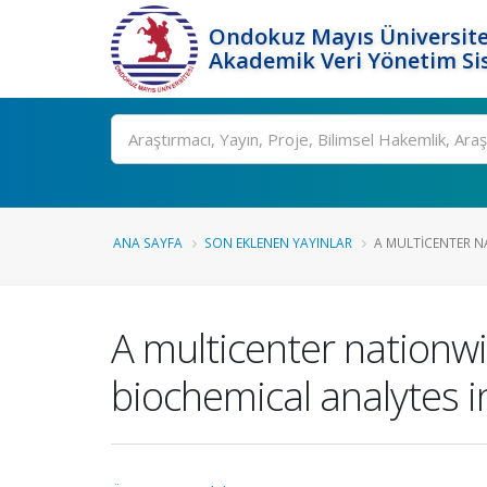
Ondokuz Mayıs Üniversite
Akademik Veri Yönetim Si
Ara
ANA SAYFA
SON EKLENEN YAYINLAR
A MULTICENTER NA
A multicenter nationw
biochemical analytes i