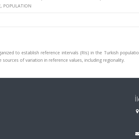
, POPULATION
ized to establish reference intervals (RIs) in the Turkish populati
ources of variation in reference values, including regionality.
İ