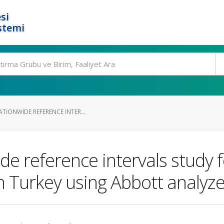
si
stemi
TIONWIDE REFERENCE INTER...
ide reference intervals stud
n Turkey using Abbott analyze