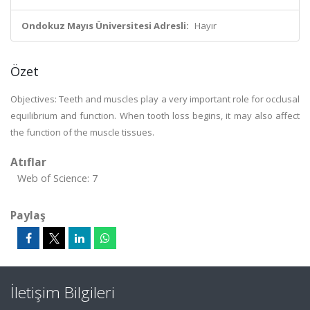
Ondokuz Mayıs Üniversitesi Adresli:
Hayır
Özet
Objectives: Teeth and muscles play a very important role for occlusal
equilibrium and function. When tooth loss begins, it may also affect
the function of the muscle tissues.
Atıflar
Web of Science: 7
Paylaş
İletişim Bilgileri