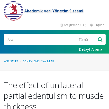
Akademik Veri Yönetim Sistemi
Araştırmacı Girişi
English
Ara
Detaylı Arama
ANA SAYFA
SON EKLENEN YAYINLAR
The effect of unilateral
partial edentulism to muscle
thickness