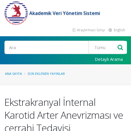
Akademik Veri Yönetim Sistemi
Araştırmacı Girişi
English
Ara
Detaylı Arama
ANA SAYFA
SON EKLENEN YAYINLAR
Ekstrakranyal İnternal
Karotid Arter Anevrizması ve
cerrahi Tedavisi