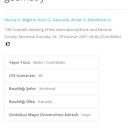
Ulusoy H.
,
Bilgici A.
,
Kuru O.
,
Saryca N.
,
Arslan S.
,
Erkorkmaz U.
17th Scientific Meeting of the International-Bone-and-Mineral-
Society, Montreal, Kanada, 24 - 29 Haziran 2007, cilt.40, (Özet Bildiri)
Yayın Türü:
Bildiri / Özet Bildiri
Cilt numarası:
40
Basıldığı Şehir:
Montreal
Basıldığı Ülke:
Kanada
Ondokuz Mayıs Üniversitesi Adresli:
Hayır