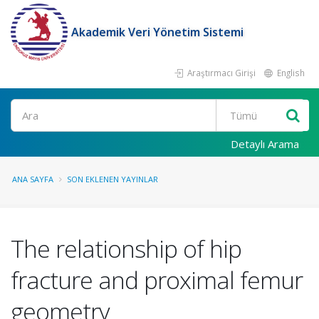
Akademik Veri Yönetim Sistemi
Araştırmacı Girişi
English
Ara
Detaylı Arama
ANA SAYFA
SON EKLENEN YAYINLAR
The relationship of hip
fracture and proximal femur
geometry