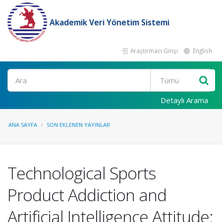
Akademik Veri Yönetim Sistemi
Araştırmacı Girişi
English
Ara
Detaylı Arama
ANA SAYFA
SON EKLENEN YAYINLAR
Technological Sports
Product Addiction and
Artificial Intelligence Attitude: